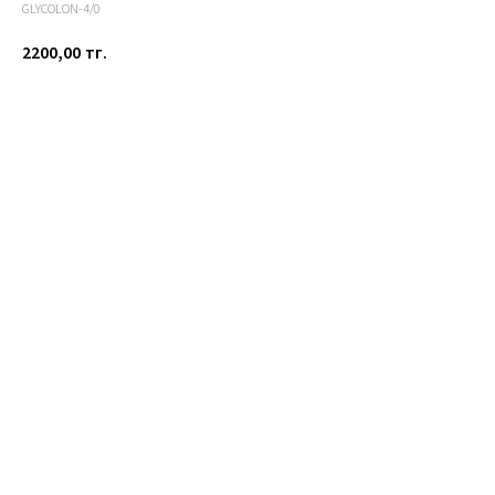
GLYCOLON-4/0
2200,00
тг.