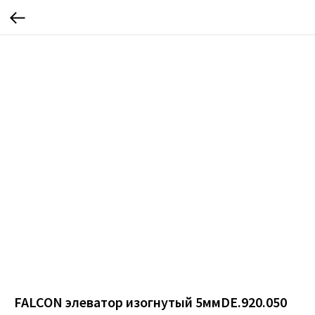
FALCON элеватор изогнутый 5ммDE.920.050