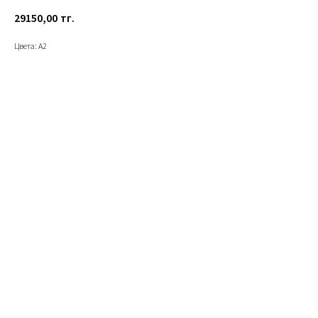
29150,00
тг.
Цвета: А2