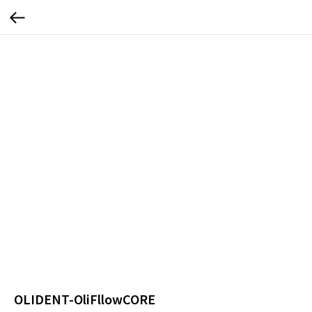
OLIDENT-OliFllowCORЕ