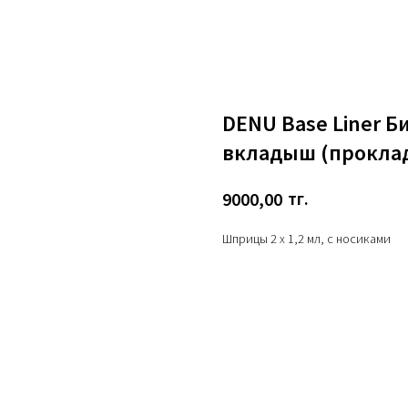
DENU Base Liner 
вкладыш (проклад
тг.
9000,00
Шприцы 2 х 1,2 мл, с носиками