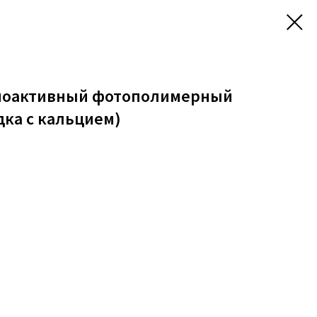
Биоактивный фотополимерный
ка с кальцием)