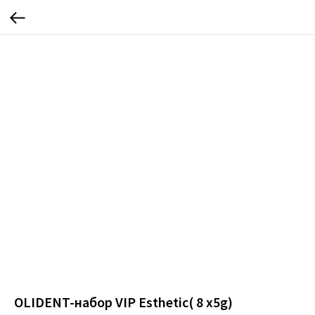
ОLIDENT-набор VIP Esthetic( 8 x5g)