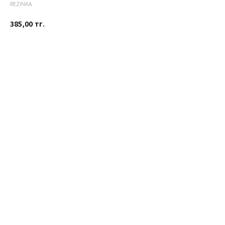
REZINKA
385,00
тг.