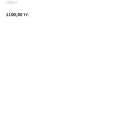
ENDOJI
1100,00
тг.