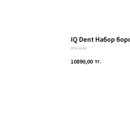
IQ Dent Набор бор
MSK-B-84
тг.
10890,00